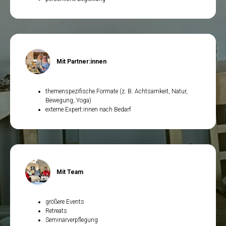
Mit Partner:innen
themenspezifische Formate (z. B. Achtsamkeit, Natur,
Bewegung, Yoga)
externe Expert:innen nach Bedarf
Mit Team
größere Events
Retreats
Seminarverpflegung