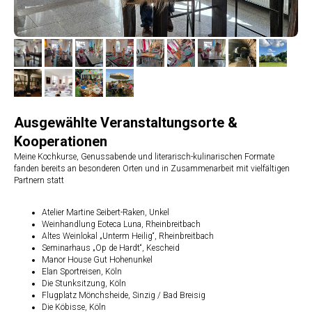
Ausgewählte Veranstaltungsorte &
Kooperationen
Meine Kochkurse, Genussabende und literarisch-kulinarischen Formate
fanden bereits an besonderen Orten und in Zusammenarbeit mit vielfältigen
Partnern statt
Atelier Martine Seibert-Raken, Unkel
Weinhandlung Eoteca Luna, Rheinbreitbach
Altes Weinlokal „Unterm Heilig“, Rheinbreitbach
Seminarhaus „Op de Hardt“, Kescheid
Manor House Gut Hohenunkel
Elan Sportreisen, Köln
Die Stunksitzung, Köln
Flugplatz Mönchsheide, Sinzig / Bad Breisig
Die Köbisse, Köln