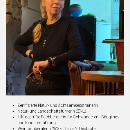
Zertifizierte Natur- und Achtsamkeitstrainerin
Natur- und Landschaftsführerin (ZNL)
IHK-geprüfte Fachberaterin für Schwangeren-, Säuglings-
und Kinderernährung
Weinfachberaterin (WSET Level 2, Deutsche