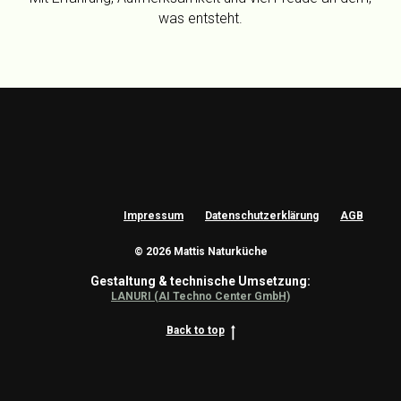
was entsteht.
Impressum
Datenschutzerklärung
AGB
© 2026 Mattis Naturküche
Gestaltung & technische Umsetzung:
LANURI (AI Techno Center GmbH)
Back to top