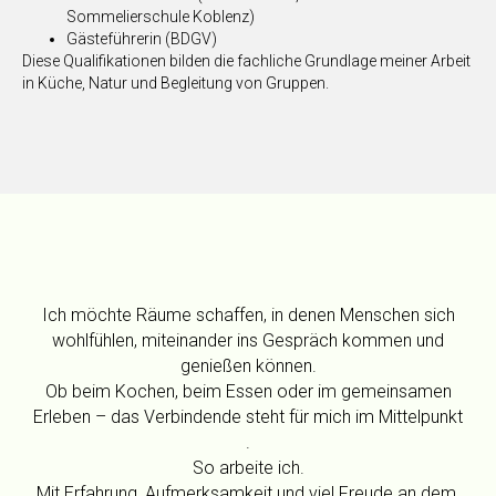
Sommelierschule Koblenz)
Gästeführerin (BDGV)
Diese Qualifikationen bilden die fachliche Grundlage meiner Arbeit
in Küche, Natur und Begleitung von Gruppen.
Ich möchte Räume schaffen, in denen Menschen sich
wohlfühlen, miteinander ins Gespräch kommen und
genießen können.
Ob beim Kochen, beim Essen oder im gemeinsamen
Erleben – das Verbindende steht für mich im Mittelpunkt
.
So arbeite ich.
Mit Erfahrung, Aufmerksamkeit und viel Freude an dem,